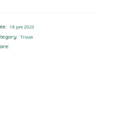
te:
18 juni 2023
tegory:
Trouw
are: